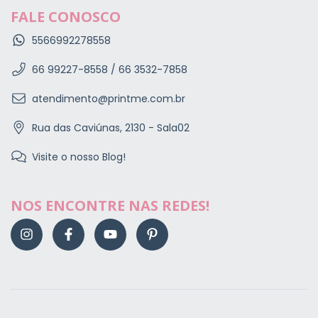
FALE CONOSCO
5566992278558
66 99227-8558 / 66 3532-7858
atendimento@printme.com.br
Rua das Caviúnas, 2130 - Sala02
Visite o nosso Blog!
NOS ENCONTRE NAS REDES!