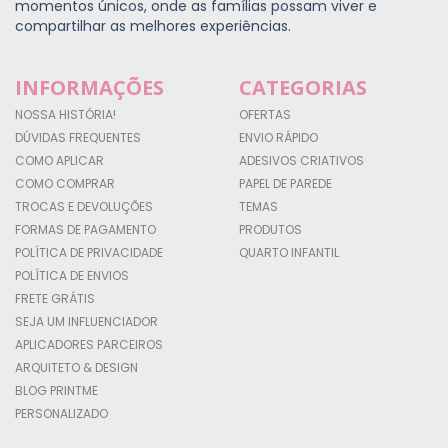
momentos únicos, onde as famílias possam viver e
compartilhar as melhores experiências.
INFORMAÇÕES
CATEGORIAS
NOSSA HISTÓRIA!
OFERTAS
DÚVIDAS FREQUENTES
ENVIO RÁPIDO
COMO APLICAR
ADESIVOS CRIATIVOS
COMO COMPRAR
PAPEL DE PAREDE
TROCAS E DEVOLUÇÕES
TEMAS
FORMAS DE PAGAMENTO
PRODUTOS
POLÍTICA DE PRIVACIDADE
QUARTO INFANTIL
POLÍTICA DE ENVIOS
FRETE GRÁTIS
SEJA UM INFLUENCIADOR
APLICADORES PARCEIROS
ARQUITETO & DESIGN
BLOG PRINTME
PERSONALIZADO