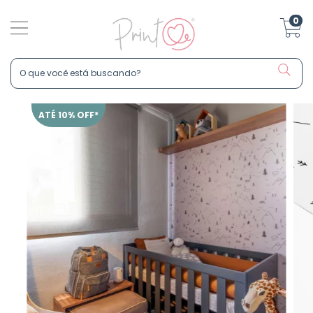
0
ATÉ 10% OFF*