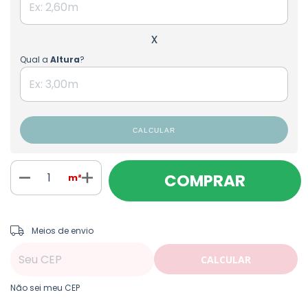
x
Qual a
Altura
?
CALCULAR
m²
ALTERAR CEP
Entregas para o CEP:
Meios de envio
CALCULAR
Não sei meu CEP