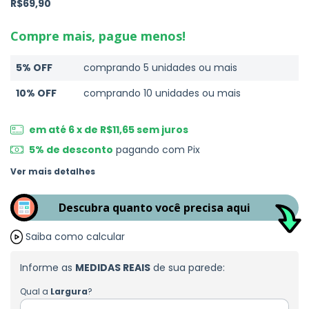
R$69,90
Compre mais, pague menos!
5% OFF
comprando 5 unidades ou mais
10% OFF
comprando 10 unidades ou mais
em até
6
x de
R$11,65
sem juros
5% de desconto
pagando com Pix
Ver mais detalhes
Descubra quanto você precisa aqui
Saiba como calcular
Informe as
MEDIDAS REAIS
de sua parede:
Qual a
Largura
?