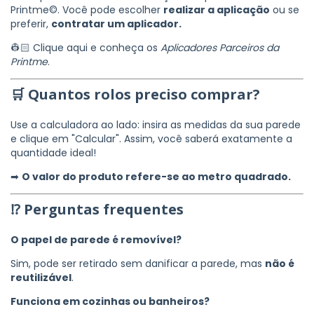
Printme©. Você pode escolher
realizar a aplicação
ou se
preferir,
contratar um aplicador.
👷🏻 Clique aqui e conheça os
Aplicadores Parceiros da
Printme
.
🛒 Quantos rolos preciso comprar?
Use a calculadora ao lado: insira as medidas da sua parede
e clique em "Calcular". Assim, você saberá exatamente a
quantidade ideal!
➡
O valor do produto refere-se ao metro quadrado.
⁉ Perguntas frequentes
O papel de parede é removível?
Sim, pode ser retirado sem danificar a parede, mas
não é
reutilizável
.
Funciona em cozinhas ou banheiros?