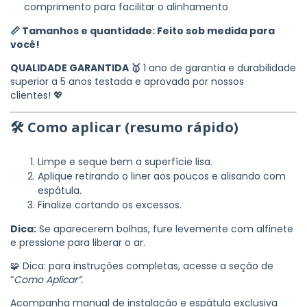
comprimento para facilitar o alinhamento
📏 Tamanhos e quantidade: Feito sob medida para
você!
QUALIDADE GARANTIDA 🥇
1 ano de garantia e durabilidade
superior a 5 anos testada e aprovada por nossos
clientes! 💖
🛠️ Como aplicar (resumo rápido)
Limpe e seque bem a superfície lisa.
Aplique retirando o liner aos poucos e alisando com
espátula.
Finalize cortando os excessos.
Dica:
Se aparecerem bolhas, fure levemente com alfinete
e pressione para liberar o ar.
🧩 Dica: para instruções completas, acesse a seção de
“
Como Aplicar”.
Acompanha manual de instalação e espátula exclusiva