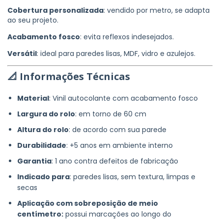
Cobertura personalizada
: vendido por metro, se adapta
ao seu projeto.
Acabamento fosco
: evita reflexos indesejados.
Versátil
: ideal para paredes lisas, MDF, vidro e azulejos.
📐 Informações Técnicas
Material
: Vinil autocolante com acabamento fosco
Largura do rolo
: em torno de 60 cm
Altura do rolo
: de acordo com sua parede
Durabilidade
: +5 anos em ambiente interno
Garantia
: 1 ano contra defeitos de fabricação
Indicado para
: paredes lisas, sem textura, limpas e
secas
Aplicação com sobreposição de meio
centímetro:
possui marcações ao longo do