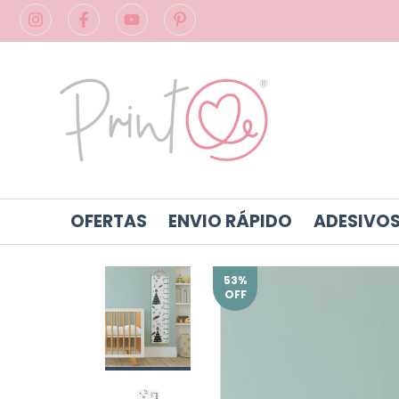
OFERTAS
ENVIO RÁPIDO
ADESIVOS
53
%
OFF