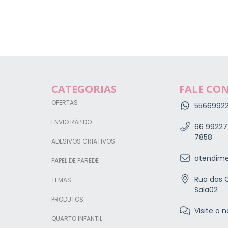
CATEGORIAS
FALE CO
OFERTAS
5566992
ENVIO RÁPIDO
66 99227
7858
ADESIVOS CRIATIVOS
atendime
PAPEL DE PAREDE
Rua das C
TEMAS
Sala02
PRODUTOS
Visite o n
QUARTO INFANTIL