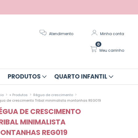
Atendimento
Minha conta
0
Meu carrinho
PRODUTOS
QUARTO INFANTIL
>
>
>
cio
+ Produtos
Régua de crescimento
ua de crescimento Tribal minimalista montanhas REG019
ÉGUA DE CRESCIMENTO
RIBAL MINIMALISTA
ONTANHAS REG019