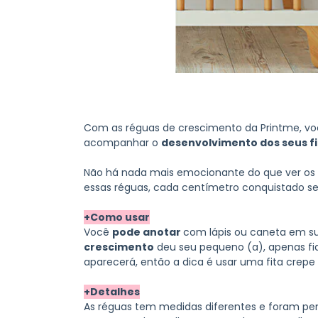
Com as réguas de crescimento da Printme, vo
acompanhar o
desenvolvimento dos seus fi
Não há nada mais emocionante do que ver os 
essas réguas, cada centímetro conquistado s
+Como usar
Você
pode anotar
com lápis ou caneta em su
crescimento
deu seu pequeno (a), apenas fiq
aparecerá, então a dica é usar uma fita crep
+Detalhes
As réguas tem medidas diferentes e foram pen