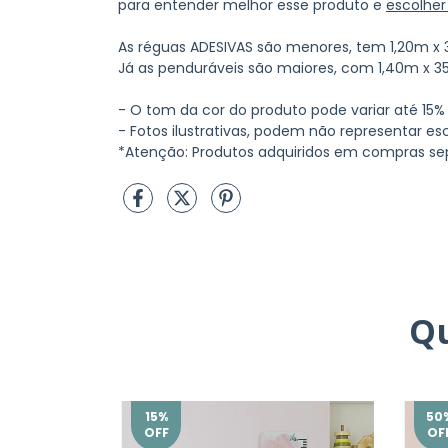
para entender melhor esse produto e
escolher
As réguas ADESIVAS são menores, tem 1,20m x
Já as penduráveis são maiores, com 1,40m x 3
- O tom da cor do produto pode variar até 15%
- Fotos ilustrativas, podem não representar esc
*Atenção: Produtos adquiridos em compras se
Q
15
%
50
OFF
OF