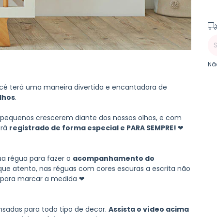
Ent
Nã
cê terá uma maneira divertida e encantadora de
lhos
.
pequenos crescerem diante dos nossos olhos, e com
erá
registrado de forma especial e PARA SEMPRE!
❤
a régua para fazer o
acompanhamento do
ue atento, nas réguas com cores escuras a escrita não
e para marcar a medida ❤
sadas para todo tipo de decor.
Assista o vídeo acima