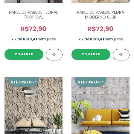
PAPEL DE PAREDE FLORAL
PAPEL DE PAREDE PEDRA
TROPICAL
MODERNO COR
R$72,90
R$72,90
7
x de
R$10,41
sem juros
7
x de
R$10,41
sem juros
ATÉ 10% OFF*
ATÉ 10% OFF*