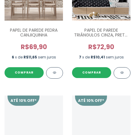
PAPEL DE PAREDE PEDRA
PAPEL DE PAREDE
CANJIQUINHA
TRIÂNGULOS CINZA, PRETO
E BRANCO
R$69,90
R$72,90
6
x de
R$11,65
sem juros
7
x de
R$10,41
sem juros
ATÉ 10% OFF*
ATÉ 10% OFF*