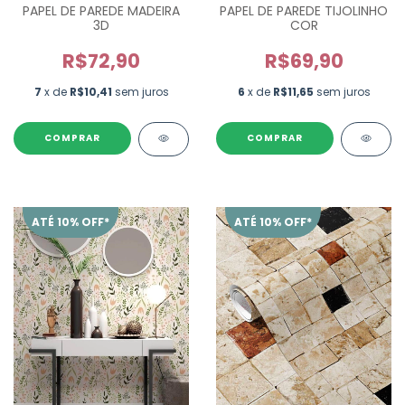
PAPEL DE PAREDE MADEIRA
PAPEL DE PAREDE TIJOLINHO
3D
COR
R$72,90
R$69,90
7
x de
R$10,41
sem juros
6
x de
R$11,65
sem juros
ATÉ 10% OFF*
ATÉ 10% OFF*