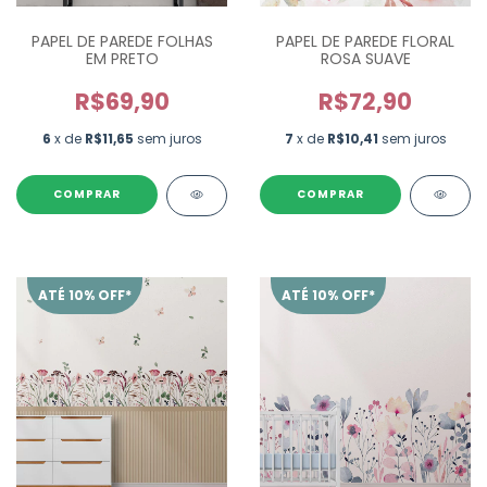
PAPEL DE PAREDE FOLHAS
PAPEL DE PAREDE FLORAL
EM PRETO
ROSA SUAVE
R$69,90
R$72,90
6
x de
R$11,65
sem juros
7
x de
R$10,41
sem juros
ATÉ 10% OFF*
ATÉ 10% OFF*