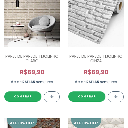
PAPEL DE PAREDE TIJOLINHO
PAPEL DE PAREDE TIJOLINHO
CLARO
CINZA
R$69,90
R$69,90
6
x de
R$11,65
sem juros
6
x de
R$11,65
sem juros
ATÉ 10% OFF*
ATÉ 10% OFF*