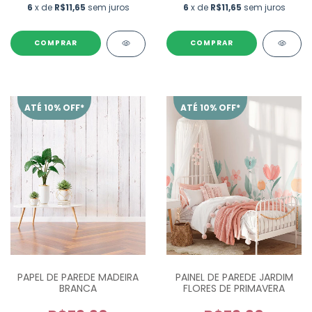
6
x de
R$11,65
sem juros
6
x de
R$11,65
sem juros
ATÉ 10% OFF*
ATÉ 10% OFF*
PAPEL DE PAREDE MADEIRA
PAINEL DE PAREDE JARDIM
BRANCA
FLORES DE PRIMAVERA