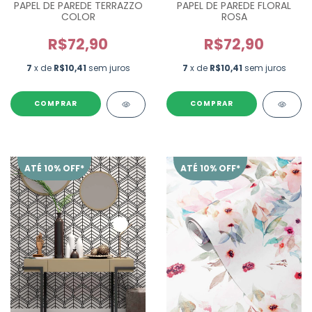
PAPEL DE PAREDE TERRAZZO
PAPEL DE PAREDE FLORAL
COLOR
ROSA
R$72,90
R$72,90
7
x de
R$10,41
sem juros
7
x de
R$10,41
sem juros
ATÉ 10% OFF*
ATÉ 10% OFF*