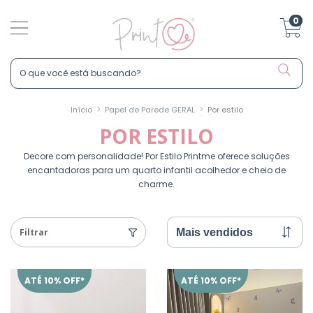
0
>
>
Início
Papel de Parede GERAL
Por estilo
POR ESTILO
Decore com personalidade! Por Estilo Printme oferece soluções
encantadoras para um quarto infantil acolhedor e cheio de
charme.
Filtrar
ATÉ 10% OFF*
ATÉ 10% OFF*