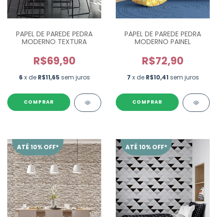
PAPEL DE PAREDE PEDRA
PAPEL DE PAREDE PEDRA
MODERNO TEXTURA
MODERNO PAINEL
R$69,90
R$72,90
6
x de
R$11,65
sem juros
7
x de
R$10,41
sem juros
ATÉ 10% OFF*
ATÉ 10% OFF*