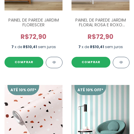
PAINEL DE PAREDE JARDIM
PAINEL DE PAREDE JARDIM
FLORESCER
FLORAL ROSA E ROXO
PP0144
R$72,90
R$72,90
7
x de
R$10,41
sem juros
7
x de
R$10,41
sem juros
ATÉ 10% OFF*
ATÉ 10% OFF*