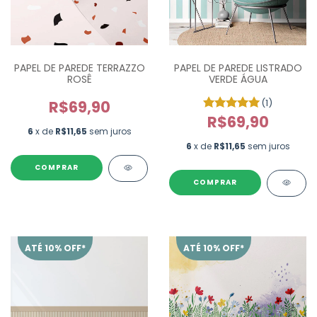
PAPEL DE PAREDE TERRAZZO
PAPEL DE PAREDE LISTRADO
ROSÊ
VERDE ÁGUA
(1)
R$69,90
R$69,90
6
x de
R$11,65
sem juros
6
x de
R$11,65
sem juros
ATÉ 10% OFF*
ATÉ 10% OFF*