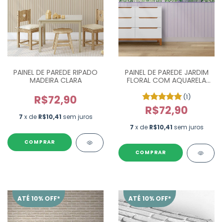
PAINEL DE PAREDE RIPADO
PAINEL DE PAREDE JARDIM
MADEIRA CLARA
FLORAL COM AQUARELA
PP0145
(1)
R$72,90
R$72,90
7
x de
R$10,41
sem juros
7
x de
R$10,41
sem juros
ATÉ 10% OFF*
ATÉ 10% OFF*