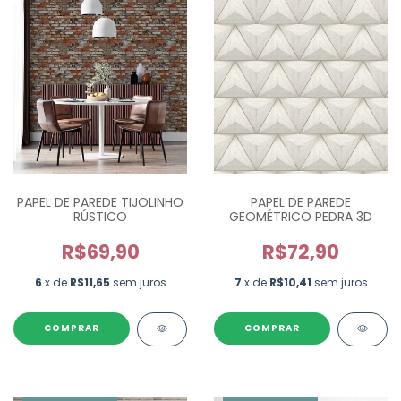
PAPEL DE PAREDE TIJOLINHO
PAPEL DE PAREDE
RÚSTICO
GEOMÉTRICO PEDRA 3D
R$69,90
R$72,90
6
x de
R$11,65
sem juros
7
x de
R$10,41
sem juros