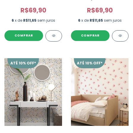
R$69,90
R$69,90
6
x de
R$11,65
sem juros
6
x de
R$11,65
sem juros
ATÉ 10% OFF*
ATÉ 10% OFF*