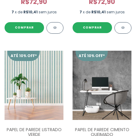
R$72,90
R$72,90
7
x de
R$10,41
sem juros
7
x de
R$10,41
sem juros
ATÉ 10% OFF*
ATÉ 10% OFF*
PAPEL DE PAREDE LISTRADO
PAPEL DE PAREDE CIMENTO
VERDE
QUEIMADO