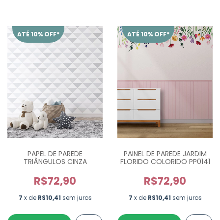
ATÉ 10% OFF*
ATÉ 10% OFF*
PAPEL DE PAREDE
PAINEL DE PAREDE JARDIM
TRIÂNGULOS CINZA
FLORIDO COLORIDO PP0141
R$72,90
R$72,90
7
x de
R$10,41
sem juros
7
x de
R$10,41
sem juros