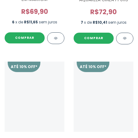
R$69,90
R$72,90
6
x de
R$11,65
sem juros
7
x de
R$10,41
sem juros
ATÉ 10% OFF*
ATÉ 10% OFF*