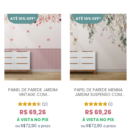
ATÉ 10% OFF*
ATÉ 10% OFF*
PAINEL DE PAREDE JARDIM
PAPEL DE PAREDE MENINA
VINTAGE COM
JARDIM SUSPENSO COM
BORBOLETAS
PASSARINHOS - M²
(2)
(1)
R$ 69,26
R$ 69,26
À VISTA NO PIX
À VISTA NO PIX
R$72,90
R$72,90
ou
ou
a prazo
a prazo