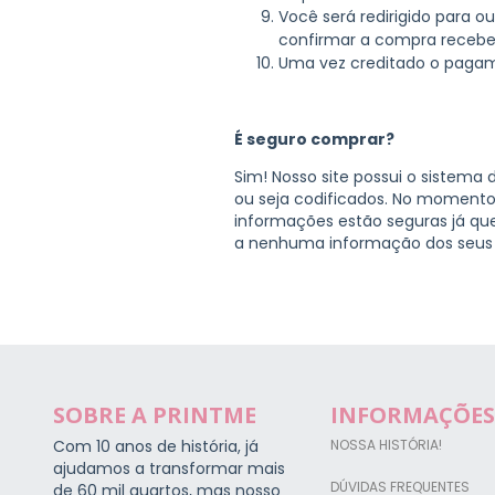
Você será redirigido para 
confirmar a compra recebe
Uma vez creditado o pagam
É seguro comprar?
Sim! Nosso site possui o sistema
ou seja codificados. No momento 
informações estão seguras já qu
a nenhuma informação dos seus d
SOBRE A PRINTME
INFORMAÇÕES
Com 10 anos de história, já
NOSSA HISTÓRIA!
ajudamos a transformar mais
DÚVIDAS FREQUENTES
de 60 mil quartos, mas nosso