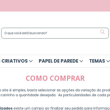
 CRIATIVOS
PAPEL DE PAREDE
TEMAS
COMO COMPRAR
site é simples, basta selecionar as opções da variação do pr
o carrinho a quantidade desejada. As particularidades de cada 
lizados
existe um campo ao finalizar seu pedido para informa