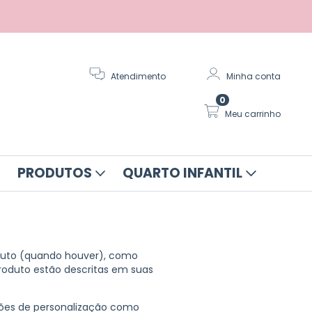
Atendimento
Minha conta
0
Meu carrinho
PRODUTOS
QUARTO INFANTIL
oduto (quando houver), como
produto estão descritas em suas
ções de personalização como