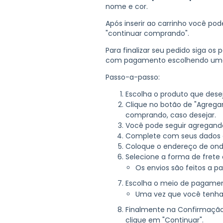
nome e cor.
Após inserir ao carrinho você po
"continuar comprando".
Para finalizar seu pedido siga os
com pagamento escolhendo uma 
Passo-a-passo:
Escolha o produto que dese
Clique no botão de "Agregar
comprando, caso desejar.
Você pode seguir agregando 
Complete com seus dados d
Coloque o endereço de onde
Selecione a forma de frete 
Os envios são feitos a p
Escolha o meio de pagamen
Uma vez que você tenha 
Finalmente na Confirmação 
clique em "Continuar".