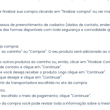
de finalizar sua compra clicando em "finalizar compra" ou ver m
 passos de preenchimento de cadastro (dados de contato, endere
das formas disponíveis com toda segurança e comodidade q
ja comprar.
 ao carrinho" ou "Comprar". O seu produto será adicionado ao c
outros produtos ao carrinho ou, então, clicar em "Finalizar Co
e contato e clique em "Continuar".
 você deseja receber o produto. Logo clique em "Continuar".
que desejar e clique em "Continuar".
artir da transportadora escolhida no ato da compra.
to.
escolhido o meio de pagamento, clique "Continuar".
da compra você pode revisar toda a informação sobre a mesma