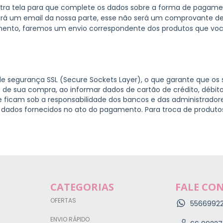
outra tela para que complete os dados sobre a forma de pagame
rá um email da nossa parte, esse não será um comprovante d
ento, faremos um envio correspondente dos produtos que vo
 de segurança SSL (Secure Sockets Layer), o que garante que os 
de sua compra, ao informar dados de cartão de crédito, débito
e ficam sob a responsabilidade dos bancos e das administrador
ados fornecidos no ato do pagamento. Para troca de produto
CATEGORIAS
FALE CO
OFERTAS
5566992
ENVIO RÁPIDO