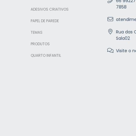
66 99227
7858
ADESIVOS CRIATIVOS
atendime
PAPEL DE PAREDE
Rua das C
TEMAS
Sala02
PRODUTOS
Visite o n
QUARTO INFANTIL