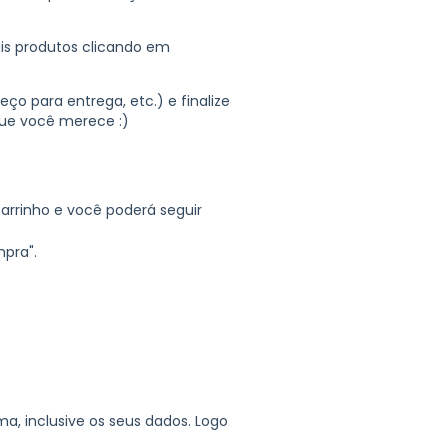
ais produtos clicando em
ço para entrega, etc.) e finalize
ue você merece :)
arrinho e você poderá seguir
mpra".
, inclusive os seus dados. Logo