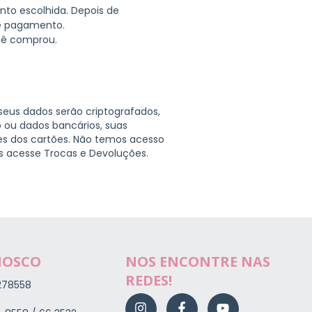
nto escolhida. Depois de
e pagamento.
cê comprou.
seus dados serão criptografados,
 ou dados bancários, suas
es dos cartões. Não temos acesso
s acesse Trocas e Devoluções.
NOSCO
NOS ENCONTRE NAS
REDES!
278558