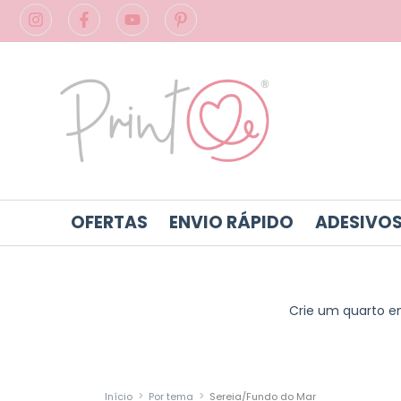
OFERTAS
ENVIO RÁPIDO
ADESIVOS
Crie um quarto e
>
>
Início
Por tema
Sereia/Fundo do Mar