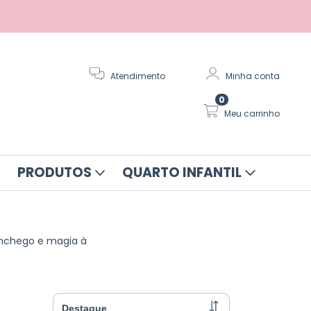
Atendimento
Minha conta
0
Meu carrinho
PRODUTOS
QUARTO INFANTIL
onchego e magia à