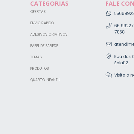
CATEGORIAS
FALE CO
OFERTAS
5566992
ENVIO RÁPIDO
66 99227
7858
ADESIVOS CRIATIVOS
atendime
PAPEL DE PAREDE
Rua das C
TEMAS
Sala02
PRODUTOS
Visite o n
QUARTO INFANTIL