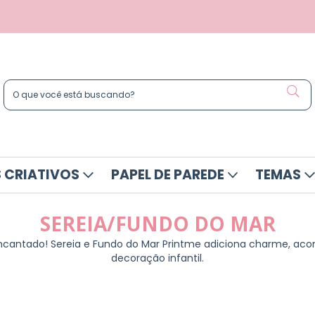
 CRIATIVOS
PAPEL DE PAREDE
TEMAS
SEREIA/FUNDO DO MAR
ncantado! Sereia e Fundo do Mar Printme adiciona charme, ac
decoração infantil.