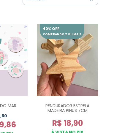
40% OFF
COMPRANDO 2 OU MAIS
 DO MAR
PENDURADOR ESTRELA
MADEIRA PINUS 7CM
,50
R$ 18,90
9,86
À VISTA NO PIX