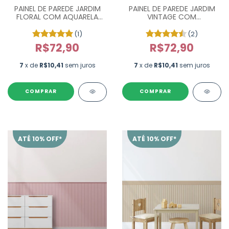
PAINEL DE PAREDE JARDIM
PAINEL DE PAREDE JARDIM
FLORAL COM AQUARELA
VINTAGE COM
PP0145
BORBOLETAS
(1)
(2)
R$72,90
R$72,90
7
x de
R$10,41
sem juros
7
x de
R$10,41
sem juros
ATÉ 10% OFF*
ATÉ 10% OFF*