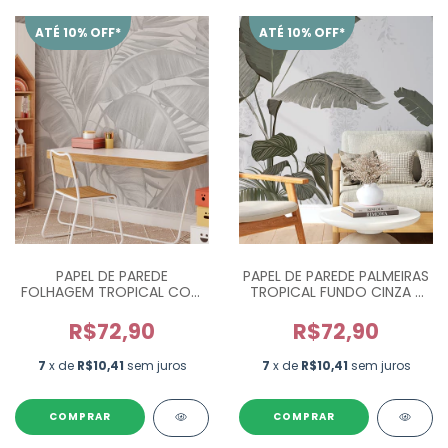
ATÉ 10% OFF*
ATÉ 10% OFF*
PAPEL DE PAREDE PALMEIRAS
PAPEL DE PAREDE
TROPICAL FUNDO CINZA -
FOLHAGEM TROPICAL COM
M²
PALMEIRAS CINZA - M²
R$72,90
R$72,90
7
x de
R$10,41
sem juros
7
x de
R$10,41
sem juros