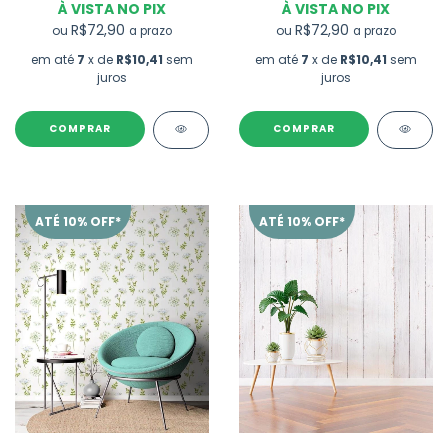
À VISTA NO PIX
À VISTA NO PIX
R$72,90
R$72,90
ou
ou
a prazo
a prazo
em até
7
x de
R$10,41
sem
em até
7
x de
R$10,41
sem
juros
juros
ATÉ 10% OFF*
ATÉ 10% OFF*