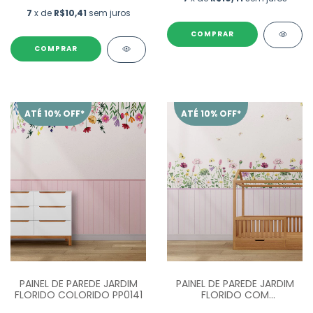
7
x de
R$10,41
sem juros
ATÉ 10% OFF*
ATÉ 10% OFF*
PAINEL DE PAREDE JARDIM
PAINEL DE PAREDE JARDIM
FLORIDO COLORIDO PP0141
FLORIDO COM
BORBOLETAS PP0142