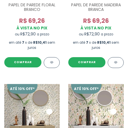
PAPEL DE PAREDE FLORAL
PAPEL DE PAREDE MADEIRA
BRANCO
BRANCA
R$ 69,26
R$ 69,26
À VISTA NO PIX
À VISTA NO PIX
R$72,90
R$72,90
ou
ou
a prazo
a prazo
em até
7
x de
R$10,41
sem
em até
7
x de
R$10,41
sem
juros
juros
ATÉ 10% OFF*
ATÉ 10% OFF*