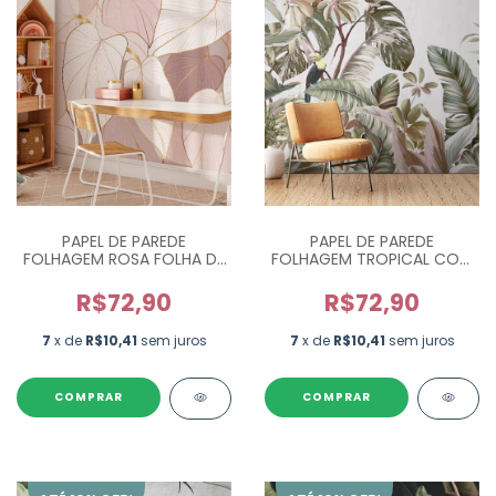
PAPEL DE PAREDE
PAPEL DE PAREDE
FOLHAGEM ROSA FOLHA DE
FOLHAGEM TROPICAL COM
CORAÇÃO - M²
TUCANOS - M²
R$72,90
R$72,90
7
x de
R$10,41
sem juros
7
x de
R$10,41
sem juros