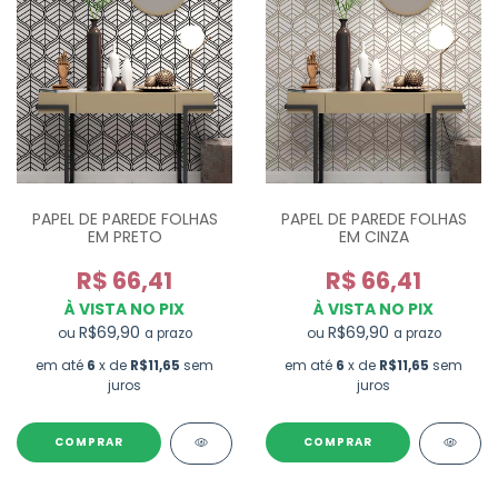
PAPEL DE PAREDE FOLHAS
PAPEL DE PAREDE FOLHAS
EM PRETO
EM CINZA
R$ 66,41
R$ 66,41
À VISTA NO PIX
À VISTA NO PIX
R$69,90
R$69,90
ou
ou
a prazo
a prazo
em até
6
x de
R$11,65
sem
em até
6
x de
R$11,65
sem
juros
juros