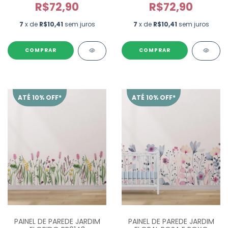
R$72,90
R$72,90
7
x de
R$10,41
sem juros
7
x de
R$10,41
sem juros
ATÉ 10% OFF*
ATÉ 10% OFF*
PAINEL DE PAREDE JARDIM
PAINEL DE PAREDE JARDIM