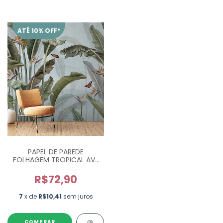
ATÉ 10% OFF*
PAPEL DE PAREDE
FOLHAGEM TROPICAL AVE
DO PARAÍSO - M²
R$72,90
7
x de
R$10,41
sem juros