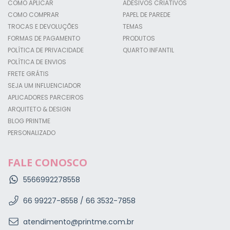
COMO APLICAR
ADESIVOS CRIATIVOS
COMO COMPRAR
PAPEL DE PAREDE
TROCAS E DEVOLUÇÕES
TEMAS
FORMAS DE PAGAMENTO
PRODUTOS
POLÍTICA DE PRIVACIDADE
QUARTO INFANTIL
POLÍTICA DE ENVIOS
FRETE GRÁTIS
SEJA UM INFLUENCIADOR
APLICADORES PARCEIROS
ARQUITETO & DESIGN
BLOG PRINTME
PERSONALIZADO
FALE CONOSCO
5566992278558
66 99227-8558 / 66 3532-7858
atendimento@printme.com.br