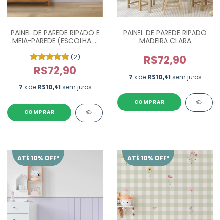
PAINEL DE PAREDE RIPADO E
PAINEL DE PAREDE RIPADO
MEIA-PAREDE (ESCOLHA A
MADEIRA CLARA
COR)
(2)
R$72,90
R$72,90
7
x de
R$10,41
sem juros
7
x de
R$10,41
sem juros
ATÉ 10% OFF*
ATÉ 10% OFF*