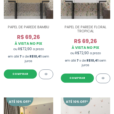
PAPEL DE PAREDE BAMBU
PAPEL DE PAREDE FLORAL
TROPICAL
R$ 69,26
R$ 69,26
À VISTA NO PIX
À VISTA NO PIX
R$72,90
ou
a prazo
R$72,90
ou
a prazo
em até
7
x de
R$10,41
sem
em até
7
x de
R$10,41
sem
juros
juros
ATÉ 10% OFF*
ATÉ 10% OFF*