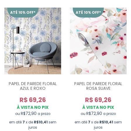
ATÉ 10% OFF*
ATÉ 10% OFF*
PAPEL DE PAREDE FLORAL
PAPEL DE PAREDE FLORAL
AZUL E ROXO
ROSA SUAVE
R$ 69,26
R$ 69,26
À VISTA NO PIX
À VISTA NO PIX
R$72,90
R$72,90
ou
ou
a prazo
a prazo
em até
7
x de
R$10,41
sem
em até
7
x de
R$10,41
sem
juros
juros