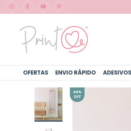
OFERTAS
ENVIO RÁPIDO
ADESIVOS
40
%
OFF