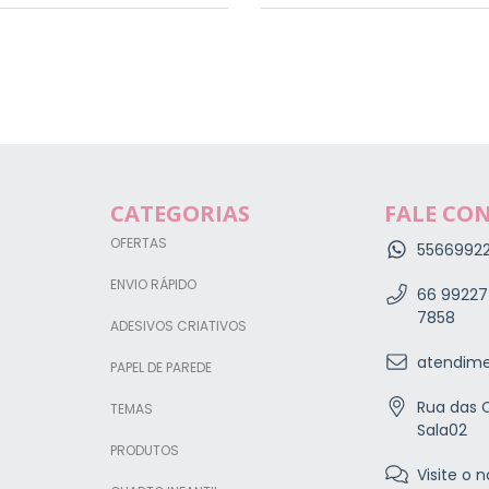
CATEGORIAS
FALE CO
OFERTAS
5566992
ENVIO RÁPIDO
66 99227
7858
ADESIVOS CRIATIVOS
atendime
PAPEL DE PAREDE
Rua das C
TEMAS
Sala02
PRODUTOS
Visite o n