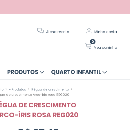
Atendimento
Minha conta
0
Meu carrinho
PRODUTOS
QUARTO INFANTIL
>
>
>
cio
+ Produtos
Régua de crescimento
ua de crescimento Arco-íris rosa REG020
ÉGUA DE CRESCIMENTO
RCO-ÍRIS ROSA REG020