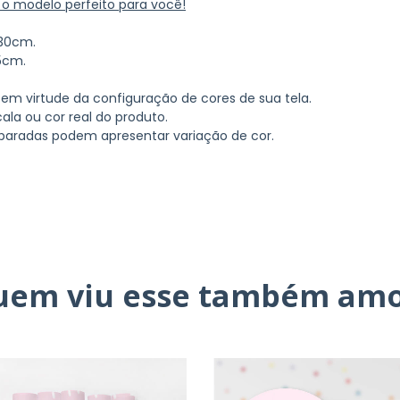
 o modelo perfeito para você!
 30cm.
5cm.
 em virtude da configuração de cores de sua tela.
ala ou cor real do produto.
paradas podem apresentar variação de cor.
uem viu esse também amo