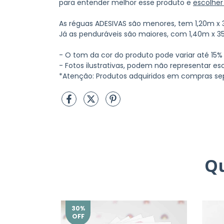
para entender melhor esse produto e
escolher
As réguas ADESIVAS são menores, tem 1,20m x
Já as penduráveis são maiores, com 1,40m x 3
- O tom da cor do produto pode variar até 15%
- Fotos ilustrativas, podem não representar esc
*Atenção: Produtos adquiridos em compras se
Q
30
%
OFF