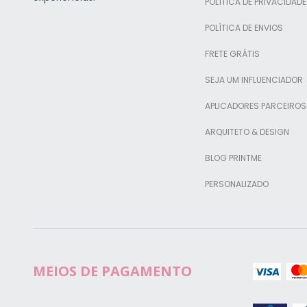
POLÍTICA DE PRIVACIDADE
POLÍTICA DE ENVIOS
FRETE GRÁTIS
SEJA UM INFLUENCIADOR
APLICADORES PARCEIROS
ARQUITETO & DESIGN
BLOG PRINTME
PERSONALIZADO
MEIOS DE PAGAMENTO