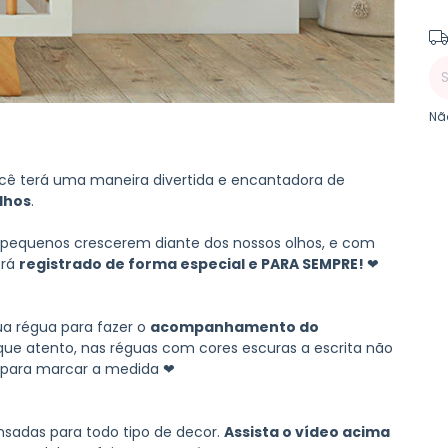
Ent
Nã
cê terá uma maneira divertida e encantadora de
lhos
.
pequenos crescerem diante dos nossos olhos, e com
erá
registrado de forma especial e PARA SEMPRE!
❤
a régua para fazer o
acompanhamento do
ue atento, nas réguas com cores escuras a escrita não
e para marcar a medida ❤
sadas para todo tipo de decor.
Assista o vídeo acima