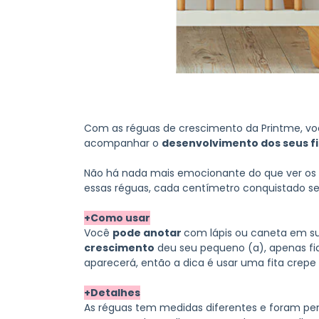
Com as réguas de crescimento da Printme, vo
acompanhar o
desenvolvimento dos seus fi
Não há nada mais emocionante do que ver os 
essas réguas, cada centímetro conquistado s
+Como usar
Você
pode anotar
com lápis ou caneta em su
crescimento
deu seu pequeno (a), apenas fiq
aparecerá, então a dica é usar uma fita crep
+Detalhes
As réguas tem medidas diferentes e foram pen