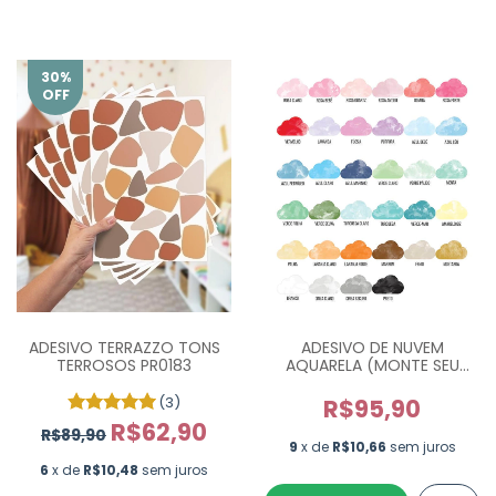
30
%
OFF
ADESIVO TERRAZZO TONS
ADESIVO DE NUVEM
TERROSOS PR0183
AQUARELA (MONTE SEU
KIT)
(3)
R$95,90
R$62,90
R$89,90
9
x de
R$10,66
sem juros
6
x de
R$10,48
sem juros