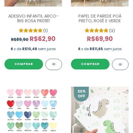
ADESIVO INFANTIL ARCO-
PAPEL DE PAREDE POÁ
ÍRIS ROSA PR0181
PRETO, ROSÊ E VERDE
(1)
(3)
R$62,90
R$69,90
R$89,90
6
x de
R$10,48
sem juros
6
x de
R$11,65
sem juros
COMPRAR
30
%
OFF