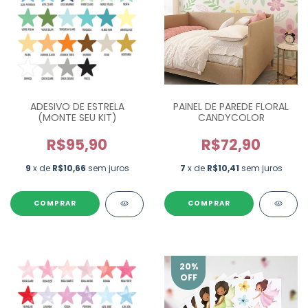
ADESIVO DE ESTRELA
PAINEL DE PAREDE FLORAL
(MONTE SEU KIT)
CANDYCOLOR
R$95,90
R$72,90
9
x de
R$10,66
sem juros
7
x de
R$10,41
sem juros
COMPRAR
20
%
OFF