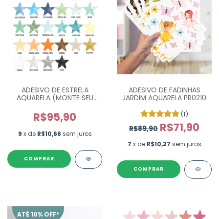
ADESIVO DE FADINHAS
ADESIVO DE ESTRELA
JARDIM AQUARELA PR0210
AQUARELA (MONTE SEU
KIT)
(1)
R$95,90
R$71,90
R$89,90
9
x de
R$10,66
sem juros
7
x de
R$10,27
sem juros
COMPRAR
COMPRAR
ATÉ 10% OFF*