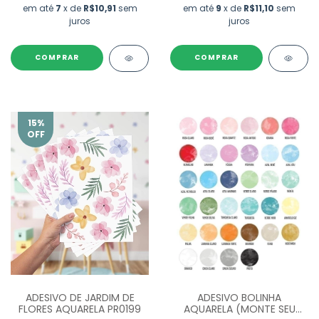
em até
7
x de
R$10,91
sem
em até
9
x de
R$11,10
sem
juros
juros
COMPRAR
COMPRAR
15
%
OFF
ADESIVO DE JARDIM DE
ADESIVO BOLINHA
FLORES AQUARELA PR0199
AQUARELA (MONTE SEU