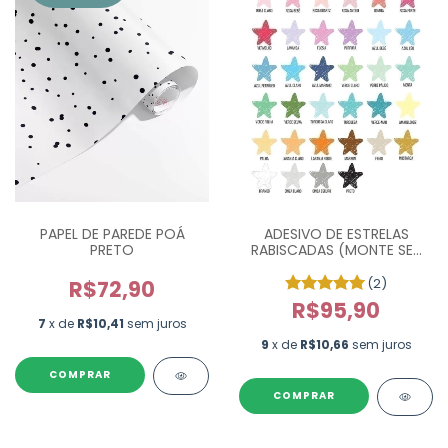
PAPEL DE PAREDE POÁ
ADESIVO DE ESTRELAS
PRETO
RABISCADAS (MONTE SEU
KIT)
(2)
R$72,90
R$95,90
7
x de
R$10,41
sem juros
9
x de
R$10,66
sem juros
COMPRAR