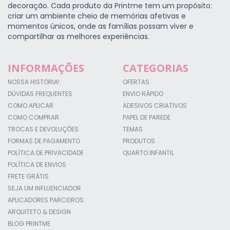
decoração. Cada produto da Printme tem um propósito:
criar um ambiente cheio de memórias afetivas e
momentos únicos, onde as famílias possam viver e
compartilhar as melhores experiências.
INFORMAÇÕES
CATEGORIAS
NOSSA HISTÓRIA!
OFERTAS
DÚVIDAS FREQUENTES
ENVIO RÁPIDO
COMO APLICAR
ADESIVOS CRIATIVOS
COMO COMPRAR
PAPEL DE PAREDE
TROCAS E DEVOLUÇÕES
TEMAS
FORMAS DE PAGAMENTO
PRODUTOS
POLÍTICA DE PRIVACIDADE
QUARTO INFANTIL
POLÍTICA DE ENVIOS
FRETE GRÁTIS
SEJA UM INFLUENCIADOR
APLICADORES PARCEIROS
ARQUITETO & DESIGN
BLOG PRINTME