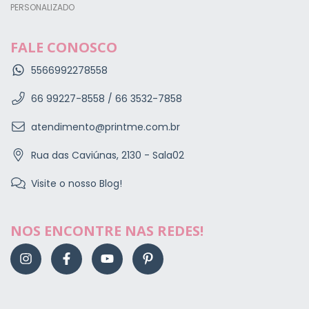
PERSONALIZADO
FALE CONOSCO
5566992278558
66 99227-8558 / 66 3532-7858
atendimento@printme.com.br
Rua das Caviúnas, 2130 - Sala02
Visite o nosso Blog!
NOS ENCONTRE NAS REDES!