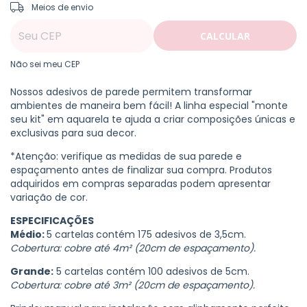
ALTERAR CEP
Entregas para o CEP:
Meios de envio
CALCULAR
Não sei meu CEP
Nossos adesivos de parede permitem transformar
ambientes de maneira bem fácil! A linha especial "monte
seu kit" em aquarela te ajuda a criar composições únicas e
exclusivas para sua decor.
*Atenção: verifique as medidas de sua parede e
espaçamento antes de finalizar sua compra. Produtos
adquiridos em compras separadas podem apresentar
variação de cor.
ESPECIFICAÇÕES
Médio:
5 cartelas
contém 175 adesivos de 3,5cm.
Cobertura: cobre até 4m² (20cm de espaçamento).
Grande:
5 cartelas contém 100 adesivos de 5cm.
Cobertura: cobre até 3m² (20cm de espaçamento).