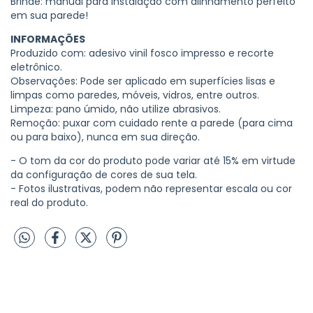
Brinde: manual para instalação com alinhamento perfeito
em sua parede!
INFORMAÇÕES
Produzido com: adesivo vinil fosco impresso e recorte
eletrônico.
Observações: Pode ser aplicado em superfícies lisas e
limpas como paredes, móveis, vidros, entre outros.
Limpeza: pano úmido, não utilize abrasivos.
Remoção: puxar com cuidado rente a parede (para cima
ou para baixo), nunca em sua direção.
- O tom da cor do produto pode variar até 15% em virtude
da configuração de cores de sua tela.
- Fotos ilustrativas, podem não representar escala ou cor
real do produto.