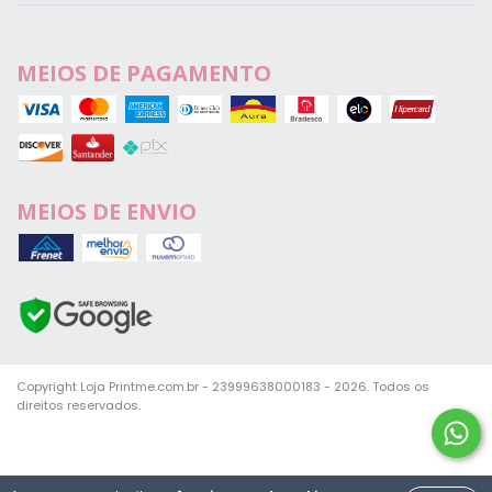
MEIOS DE PAGAMENTO
MEIOS DE ENVIO
Copyright Loja Printme.com.br - 23999638000183 - 2026. Todos os
direitos reservados.