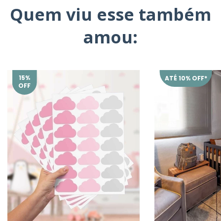
Quem viu esse também
amou:
15
%
ATÉ 10% OFF*
OFF