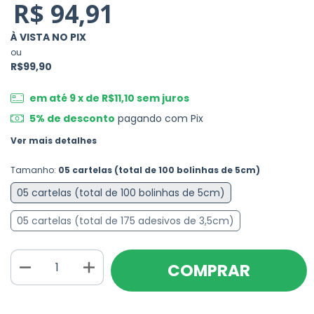
R$ 94,91
À VISTA NO PIX
ou
R$99,90
em até
9
x de
R$11,10
sem juros
5% de desconto
pagando com Pix
Ver mais detalhes
Tamanho:
05 cartelas (total de 100 bolinhas de 5cm)
05 cartelas (total de 100 bolinhas de 5cm)
05 cartelas (total de 175 adesivos de 3,5cm)