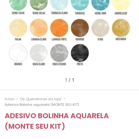
1
/
1
>
>
Início
Os Queridinhos da loja!
Adesivo Bolinha aquarela (MONTE SEU KIT)
ADESIVO BOLINHA AQUARELA
(MONTE SEU KIT)