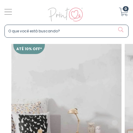
0
ATÉ 10% OFF*