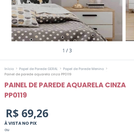
1
/
3
>
>
>
Início
Papel de Parede GERAL
Papel de Parede Menino
Painel de parede aquarela cinza PP0119
PAINEL DE PAREDE AQUARELA CINZA
PP0119
R$ 69,26
À VISTA NO PIX
ou