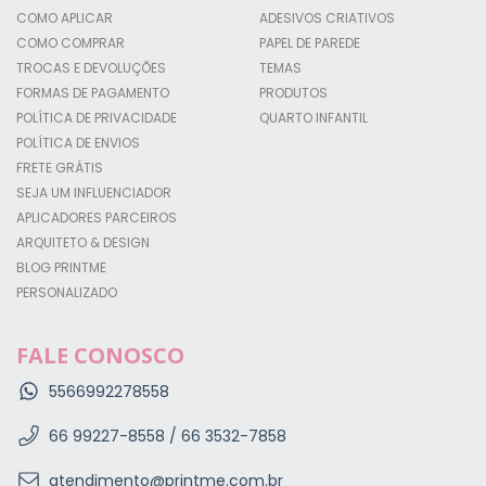
COMO APLICAR
ADESIVOS CRIATIVOS
COMO COMPRAR
PAPEL DE PAREDE
TROCAS E DEVOLUÇÕES
TEMAS
FORMAS DE PAGAMENTO
PRODUTOS
POLÍTICA DE PRIVACIDADE
QUARTO INFANTIL
POLÍTICA DE ENVIOS
FRETE GRÁTIS
SEJA UM INFLUENCIADOR
APLICADORES PARCEIROS
ARQUITETO & DESIGN
BLOG PRINTME
PERSONALIZADO
FALE CONOSCO
5566992278558
66 99227-8558 / 66 3532-7858
atendimento@printme.com.br