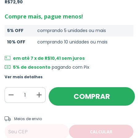
R$72,90
Compre mais, pague menos!
5% OFF
comprando 5 unidades ou mais
10% OFF
comprando 10 unidades ou mais
em até
7
x de
R$10,41
sem juros
5% de desconto
pagando com Pix
Ver mais detalhes
ALTERAR CEP
Entregas para o CEP:
Meios de envio
CALCULAR