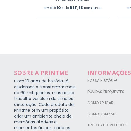
sem juros
em até
10
x de
R$11,85
sem juros
em
SOBRE A PRINTME
INFORMAÇÕES
Com 10 anos de história, já
NOSSA HISTÓRIA!
ajudamos a transformar mais
DÚVIDAS FREQUENTES
de 60 mil quartos, mas nosso
trabalho vai além de simples
COMO APLICAR
decoração. Cada produto da
Printme tem um propósito:
COMO COMPRAR
criar um ambiente cheio de
memórias afetivas e
TROCAS E DEVOLUÇÕES
momentos únicos, onde as