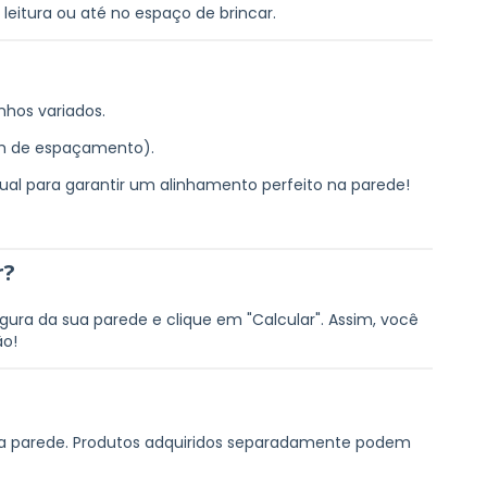
 leitura ou até no espaço de brincar.
hos variados.
m de espaçamento).
 para garantir um alinhamento perfeito na parede!
r?
argura da sua parede e clique em "Calcular". Assim, você
ão!
ua parede. Produtos adquiridos separadamente podem