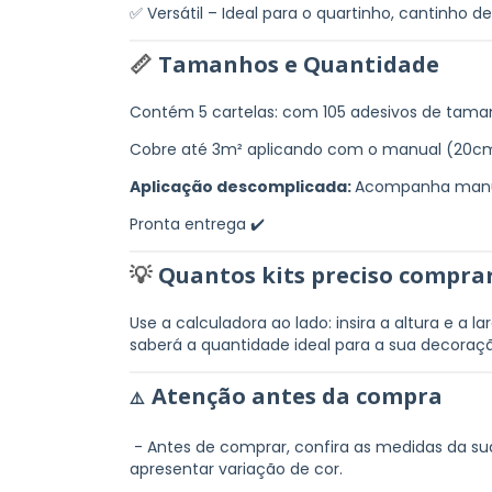
✅ Versátil – Ideal para o quartinho, cantinho de
Tamanhos e Quantidade
📏
Contém 5 cartelas: com 105 adesivos de taman
Cobre até 3m² aplicando com o manual (20c
Aplicação descomplicada:
Acompanha manual
Pronta entrega ✔️
Quantos kits preciso compra
💡
Use a calculadora ao lado: insira a altura e a l
saberá a quantidade ideal para a sua decoraç
Atenção antes da compra
⚠️
- Antes de comprar, confira as medidas da s
apresentar variação de cor.