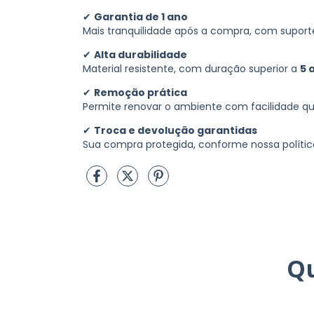
✔
Garantia de 1 ano
Mais tranquilidade após a compra, com suport
✔
Alta durabilidade
Material resistente, com duração superior a
5 
✔
Remoção prática
Permite renovar o ambiente com facilidade q
✔
Troca e devolução garantidas
Sua compra protegida, conforme nossa política
Q