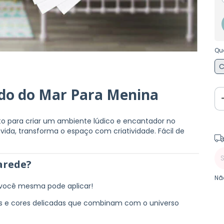
Qu
C
ndo do Mar Para Menina
to para criar um ambiente lúdico e encantador no
 vida, transforma o espaço com criatividade. Fácil de
Ent
arede?
Nã
 você mesma pode aplicar!
s e cores delicadas que combinam com o universo