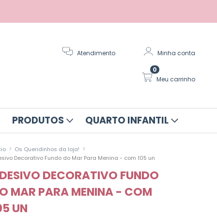
Atendimento
Minha conta
0
Meu carrinho
PRODUTOS
QUARTO INFANTIL
>
>
cio
Os Queridinhos da loja!
sivo Decorativo Fundo do Mar Para Menina - com 105 un
DESIVO DECORATIVO FUNDO
O MAR PARA MENINA - COM
05 UN