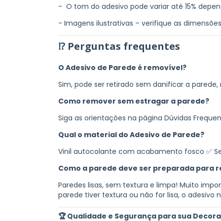
- O tom do adesivo pode variar até 15% depen
- Imagens ilustrativas – verifique as dimensõe
⁉ Perguntas frequentes
O Adesivo de Parede é removível?
Sim, pode ser retirado sem danificar a parede
Como remover sem estragar a parede?
Siga as orientações na página Dúvidas Frequ
Qual o material do Adesivo de Parede?
Vinil autocolante com acabamento fosco ✅ Sem 
Como a parede deve ser preparada para r
Paredes lisas, sem textura e limpa! Muito impo
parede tiver textura ou não for lisa, o adesivo 
🏆
Qualidade e Segurança para sua Decor