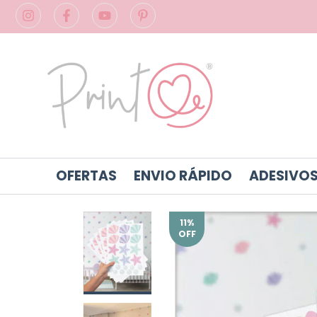
OFERTAS
ENVIO RÁPIDO
ADESIVOS
11
%
OFF