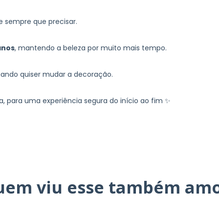
e sempre que precisar.
anos
, mantendo a beleza por muito mais tempo.
uando quiser mudar a decoração.
, para uma experiência segura do início ao fim ✨
uem viu esse também amo