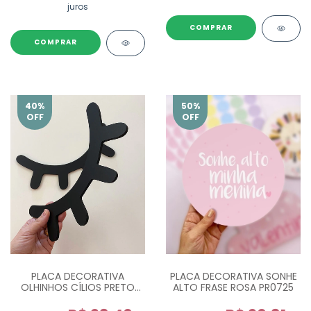
juros
COMPRAR
COMPRAR
40
%
50
%
OFF
OFF
PLACA DECORATIVA
PLACA DECORATIVA SONHE
OLHINHOS CÍLIOS PRETO
ALTO FRASE ROSA PR0725
PR0730