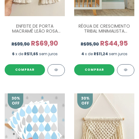
ENFEITE DE PORTA
RÉGUA DE CRESCIMENTO
MACRAMÊ LEÃO ROSA
TRIBAL MINIMALISTA
MAC012
MONTANHAS REG019
R$69,90
R$44,95
R$99,90
R$95,90
6
x de
R$11,65
sem juros
4
x de
R$11,24
sem juros
COMPRAR
30
%
30
%
OFF
OFF