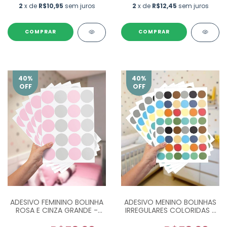
2
x de
R$10,95
sem juros
2
x de
R$12,45
sem juros
40
%
40
%
OFF
OFF
ADESIVO FEMININO BOLINHA
ADESIVO MENINO BOLINHAS
ROSA E CINZA GRANDE -
IRREGULARES COLORIDAS -
COM 100 UN
COM 240 UN.