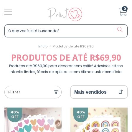
0
>
Início
Produtos de até R$69,90
PRODUTOS DE ATÉ R$69,90
Produtos até R$69,90 para decorar com estilo! Adesivos e itens
infantis lindos, fáceis de aplicar e com ótimo custo-benefício.
Filtrar
40
%
40
%
OFF
OFF