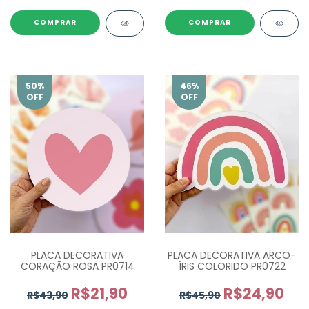
COMPRAR
COMPRAR
50
%
46
%
OFF
OFF
PLACA DECORATIVA
PLACA DECORATIVA ARCO-
CORAÇÃO ROSA PR0714
ÍRIS COLORIDO PR0722
R$21,90
R$24,90
R$43,90
R$45,90