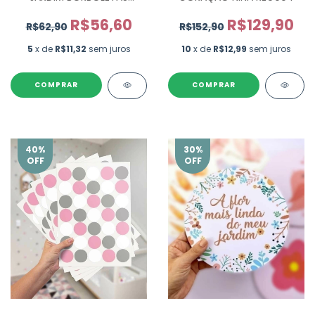
PR0768
R$56,60
R$129,90
R$62,90
R$152,90
5
x de
R$11,32
sem juros
10
x de
R$12,99
sem juros
COMPRAR
COMPRAR
40
%
30
%
OFF
OFF