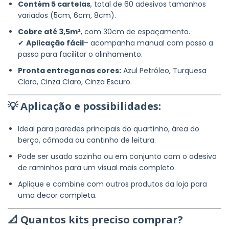
Contém 5 cartelas
, total de 60 adesivos tamanhos
variados (5cm, 6cm, 8cm).
Cobre até 3,5m²
, com 30cm de espaçamento.
✔
Aplicação fácil
– acompanha manual com passo a
passo para facilitar o alinhamento.
Pronta entrega nas cores:
Azul Petróleo, Turquesa
Claro, Cinza Claro, Cinza Escuro.
💡 Aplicação e possibilidades:
Ideal para paredes principais do quartinho, área do
berço, cômoda ou cantinho de leitura.
Pode ser usado sozinho ou em conjunto com o adesivo
de raminhos para um visual mais completo.
Aplique e combine com outros produtos da loja para
uma decor completa.
📐 Quantos kits preciso comprar?