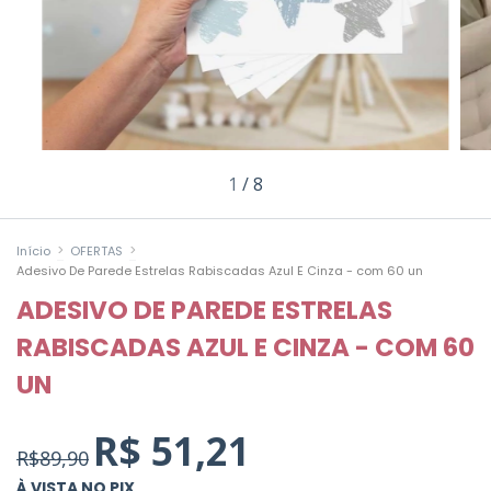
1
/
8
>
>
Início
OFERTAS
Adesivo De Parede Estrelas Rabiscadas Azul E Cinza - com 60 un
ADESIVO DE PAREDE ESTRELAS
RABISCADAS AZUL E CINZA - COM 60
UN
R$ 51,21
R$89,90
À VISTA NO PIX