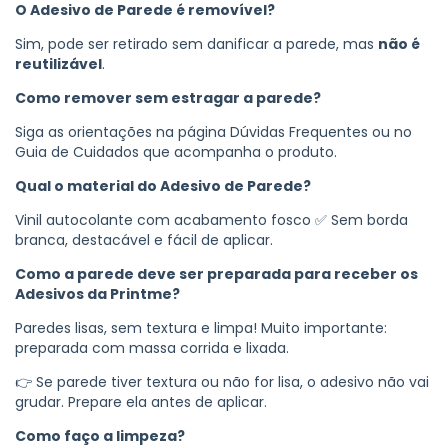
O Adesivo de Parede é removível?
Sim, pode ser retirado sem danificar a parede, mas
não é
reutilizável
.
Como remover sem estragar a parede?
Siga as orientações na página Dúvidas Frequentes ou no
Guia de Cuidados que acompanha o produto.
Qual o material do Adesivo de Parede?
Vinil autocolante com acabamento fosco ✅ Sem borda
branca, destacável e fácil de aplicar.
Como a parede deve ser preparada para receber os
Adesivos da Printme?
Paredes lisas, sem textura e limpa! Muito importante:
preparada com massa corrida e lixada.
👉 Se parede tiver textura ou não for lisa, o adesivo não vai
grudar. Prepare ela antes de aplicar.
Como faço a limpeza?