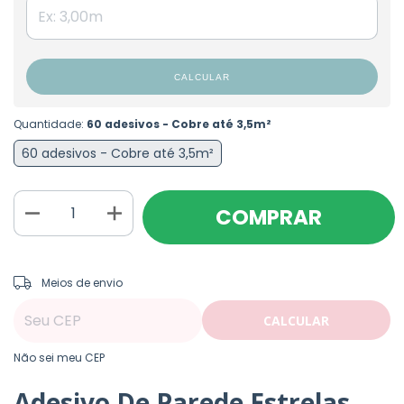
CALCULAR
Quantidade:
60 adesivos - Cobre até 3,5m²
60 adesivos - Cobre até 3,5m²
ALTERAR CEP
Entregas para o CEP:
Meios de envio
CALCULAR
Não sei meu CEP
Adesivo De Parede Estrelas