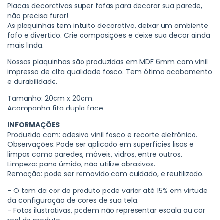
Placas decorativas super fofas para decorar sua parede,
não precisa furar!
As plaquinhas tem intuito decorativo, deixar um ambiente
fofo e divertido. Crie composições e deixe sua decor ainda
mais linda.
Nossas plaquinhas são produzidas em MDF 6mm com vinil
impresso de alta qualidade fosco. Tem ótimo acabamento
e durabilidade.
Tamanho: 20cm x 20cm.
Acompanha fita dupla face.
INFORMAÇÕES
Produzido com: adesivo vinil fosco e recorte eletrônico.
Observações: Pode ser aplicado em superfícies lisas e
limpas como paredes, móveis, vidros, entre outros.
Limpeza: pano úmido, não utilize abrasivos.
Remoção: pode ser removido com cuidado, e reutilizado.
- O tom da cor do produto pode variar até 15% em virtude
da configuração de cores de sua tela.
- Fotos ilustrativas, podem não representar escala ou cor