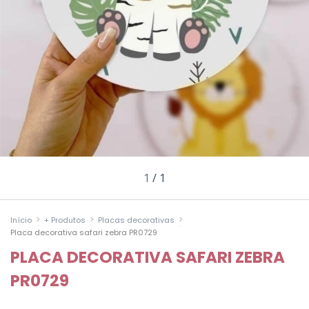
1
/
1
>
>
>
Início
+ Produtos
Placas decorativas
Placa decorativa safari zebra PR0729
PLACA DECORATIVA SAFARI ZEBRA
PR0729