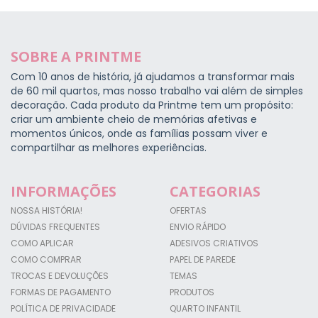
SOBRE A PRINTME
Com 10 anos de história, já ajudamos a transformar mais
de 60 mil quartos, mas nosso trabalho vai além de simples
decoração. Cada produto da Printme tem um propósito:
criar um ambiente cheio de memórias afetivas e
momentos únicos, onde as famílias possam viver e
compartilhar as melhores experiências.
INFORMAÇÕES
CATEGORIAS
NOSSA HISTÓRIA!
OFERTAS
DÚVIDAS FREQUENTES
ENVIO RÁPIDO
COMO APLICAR
ADESIVOS CRIATIVOS
COMO COMPRAR
PAPEL DE PAREDE
TROCAS E DEVOLUÇÕES
TEMAS
FORMAS DE PAGAMENTO
PRODUTOS
POLÍTICA DE PRIVACIDADE
QUARTO INFANTIL