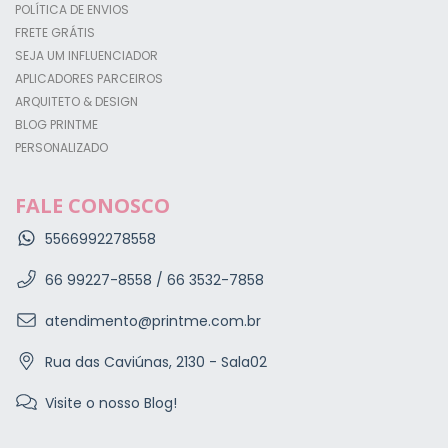
POLÍTICA DE ENVIOS
FRETE GRÁTIS
SEJA UM INFLUENCIADOR
APLICADORES PARCEIROS
ARQUITETO & DESIGN
BLOG PRINTME
PERSONALIZADO
FALE CONOSCO
5566992278558
66 99227-8558 / 66 3532-7858
atendimento@printme.com.br
Rua das Caviúnas, 2130 - Sala02
Visite o nosso Blog!