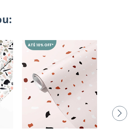
u:
ATÉ 10% OFF*
ATÉ 10% O