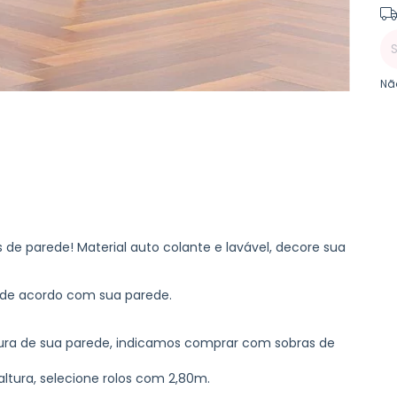
Ent
Nã
s de parede! Material auto colante e lavável, decore sua
a de acordo com sua parede.
ltura de sua parede, indicamos comprar com sobras de
tura, selecione rolos com 2,80m.