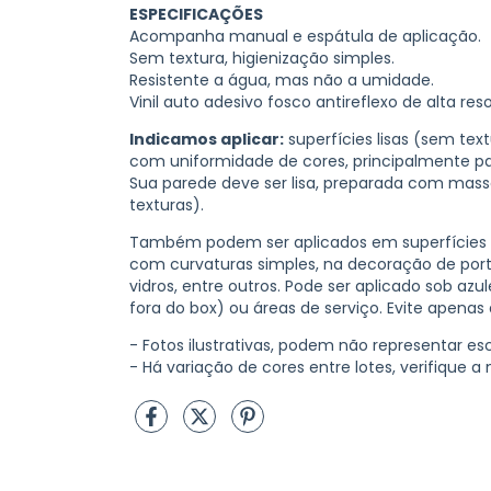
ESPECIFICAÇÕES
Acompanha manual e espátula de aplicação.
Sem textura, higienização simples.
Resistente a água, mas não a umidade.
Vinil auto adesivo fosco antireflexo de alta res
Indicamos aplicar:
superfícies lisas (sem te
com uniformidade de cores, principalmente p
Sua parede deve ser lisa, preparada com massa 
texturas).
Também podem ser aplicados em superfícies 
com curvaturas simples, na decoração de porta
vidros, entre outros. Pode ser aplicado sob azu
fora do box) ou áreas de serviço. Evite apenas 
- Fotos ilustrativas, podem não representar esc
- Há variação de cores entre lotes, verifique a