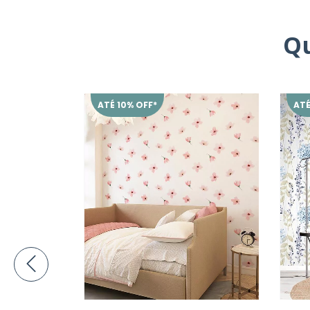
Q
ATÉ 10% OFF*
ATÉ