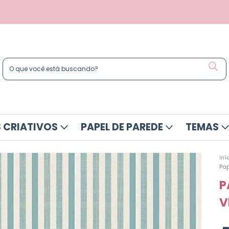
 CRIATIVOS
PAPEL DE PAREDE
TEMAS
Iní
Pap
P
V