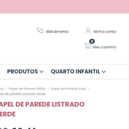
Atendimento
Minha conta
0
Meu carrinho
PRODUTOS
QUARTO INFANTIL
>
>
>
cio
Papel de Parede GERAL
Papel de Parede Sala
el de parede Listrado verde
APEL DE PAREDE LISTRADO
ERDE