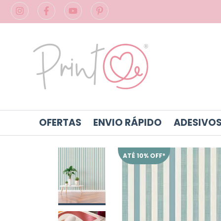
OFERTAS
ENVIO RÁPIDO
ADESIVOS
ATÉ 10% OFF*