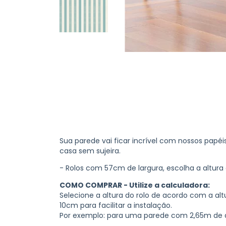
Sua parede vai ficar incrível com nossos papéi
casa sem sujeira.
- Rolos com 57cm de largura, escolha a altur
COMO COMPRAR - Utilize a calculadora:
Selecione a altura do rolo de acordo com a a
10cm para facilitar a instalação.
Por exemplo: para uma parede com 2,65m de al