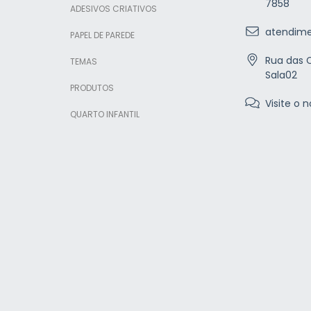
7858
ADESIVOS CRIATIVOS
atendime
PAPEL DE PAREDE
Rua das C
TEMAS
Sala02
PRODUTOS
Visite o n
QUARTO INFANTIL