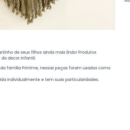
Nã
artinho de seus filhos ainda mais lindo! Produtos
a decor infantil.
da família Printme, nessas peças foram usados como
ida individualmente e tem suas particularidades.