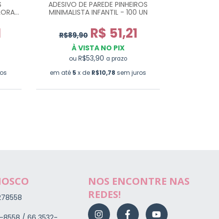
ADESIVO DE PAREDE PINHEIROS
ADESIVO INF
S
MINIMALISTA INFANTIL - 100 UN
CINZA G
LORAL
R$ 51,21
1
R$89,90
R$89,9
À VISTA NO PIX
R$53,90
À 
ou
a prazo
ou
em até
5
x de
R$10,78
sem juros
ros
em até
6
NOSCO
NOS ENCONTRE NAS
REDES!
278558
-8558 / 66 3532-