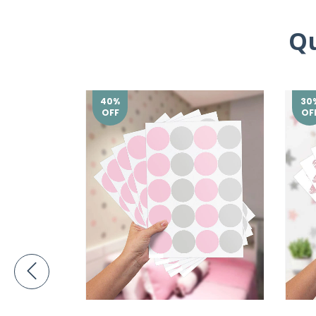
Q
40
%
30
OFF
OF