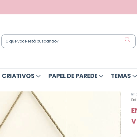
 CRIATIVOS
PAPEL DE PAREDE
TEMAS
Iní
Enf
E
V