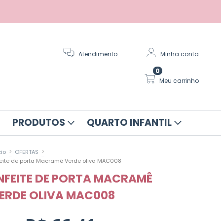
Atendimento
Minha conta
0
Meu carrinho
PRODUTOS
QUARTO INFANTIL
>
>
cio
OFERTAS
eite de porta Macramê Verde oliva MAC008
NFEITE DE PORTA MACRAMÊ
ERDE OLIVA MAC008