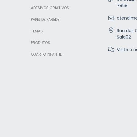
7858
ADESIVOS CRIATIVOS
atendime
PAPEL DE PAREDE
Rua das C
TEMAS
Sala02
PRODUTOS
Visite o n
QUARTO INFANTIL