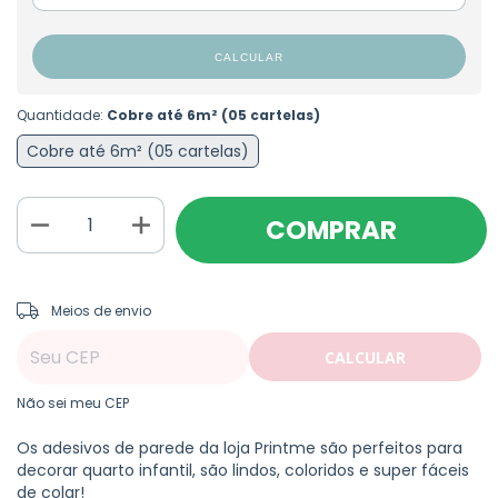
CALCULAR
Quantidade:
Cobre até 6m² (05 cartelas)
Cobre até 6m² (05 cartelas)
ALTERAR CEP
Entregas para o CEP:
Meios de envio
CALCULAR
Não sei meu CEP
Os adesivos de parede da loja Printme são perfeitos para
decorar quarto infantil, são lindos, coloridos e super fáceis
de colar!