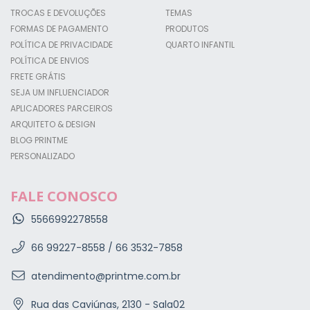
TROCAS E DEVOLUÇÕES
TEMAS
FORMAS DE PAGAMENTO
PRODUTOS
POLÍTICA DE PRIVACIDADE
QUARTO INFANTIL
POLÍTICA DE ENVIOS
FRETE GRÁTIS
SEJA UM INFLUENCIADOR
APLICADORES PARCEIROS
ARQUITETO & DESIGN
BLOG PRINTME
PERSONALIZADO
FALE CONOSCO
5566992278558
66 99227-8558 / 66 3532-7858
atendimento@printme.com.br
Rua das Caviúnas, 2130 - Sala02