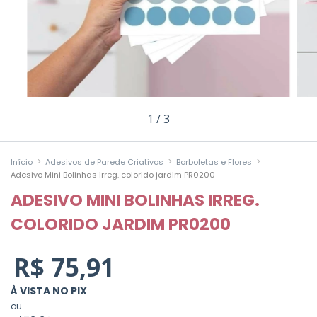
1
/
3
>
>
>
Início
Adesivos de Parede Criativos
Borboletas e Flores
Adesivo Mini Bolinhas irreg. colorido jardim PR0200
ADESIVO MINI BOLINHAS IRREG.
COLORIDO JARDIM PR0200
R$ 75,91
À VISTA NO PIX
ou