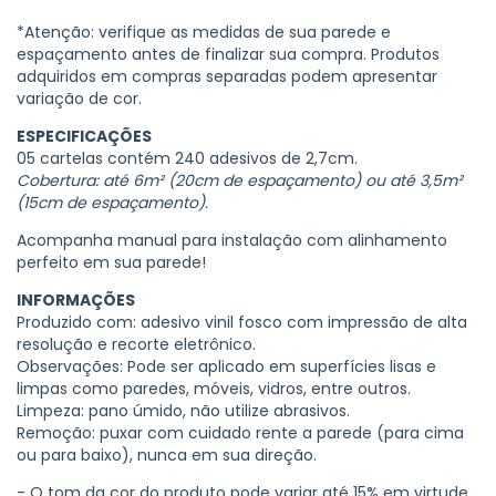
*Atenção: verifique as medidas de sua parede e
espaçamento antes de finalizar sua compra. Produtos
adquiridos em compras separadas podem apresentar
variação de cor.
ESPECIFICAÇÕES
05 cartelas contém 240 adesivos de 2,7cm.
Cobertura: até 6m² (20cm de espaçamento) ou até 3,5m²
(15cm de espaçamento).
Acompanha manual para instalação com alinhamento
perfeito em sua parede!
INFORMAÇÕES
Produzido com: adesivo vinil fosco com impressão de alta
resolução e recorte eletrônico.
Observações: Pode ser aplicado em superfícies lisas e
limpas como paredes, móveis, vidros, entre outros.
Limpeza: pano úmido, não utilize abrasivos.
Remoção: puxar com cuidado rente a parede (para cima
ou para baixo), nunca em sua direção.
- O tom da cor do produto pode variar até 15% em virtude