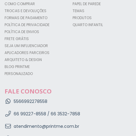
COMO COMPRAR
PAPEL DE PAREDE
TROCAS E DEVOLUÇÕES
TEMAS
FORMAS DE PAGAMENTO
PRODUTOS
POLÍTICA DE PRIVACIDADE
QUARTO INFANTIL
POLÍTICA DE ENVIOS
FRETE GRÁTIS
SEJA UM INFLUENCIADOR
APLICADORES PARCEIROS
ARQUITETO & DESIGN
BLOG PRINTME
PERSONALIZADO
FALE CONOSCO
5566992278558
66 99227-8558 / 66 3532-7858
atendimento@printme.com.br