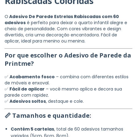
Rabiscadas Coloridas
O
Adesivo De Parede Estrelas Rabiscadas com 60
adesivos
é perfeito para deixar o quarto infantil alegre e
cheio de personalidade. Com cores vibrantes e design
divertido, cria uma decoração encantadora. Fácil de
aplicar, ideal para menino ou menina.
Por que escolher o Adesivo de Parede da
Printme?
✅
Acabamento fosco
– combina com diferentes estilos
de móveis e enxoval.
✅
Fácil de aplicar
– você mesmo aplica e decora sua
parede com rapidez.
✅
Adesivos soltos
, destaque e cole.
📏 Tamanhos e quantidade:
Contém 5 cartelas
, total de 60 adesivos tamanhos
variados (5cm, 6cm, 8cm).