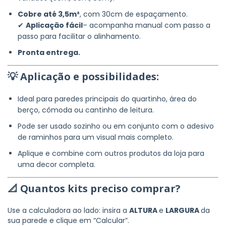
Cobre até 3,5m²
, com 30cm de espaçamento.
✔
Aplicação fácil
– acompanha manual com passo a
passo para facilitar o alinhamento.
Pronta entrega.
💡 Aplicação e possibilidades:
Ideal para paredes principais do quartinho, área do
berço, cômoda ou cantinho de leitura.
Pode ser usado sozinho ou em conjunto com o adesivo
de raminhos para um visual mais completo.
Aplique e combine com outros produtos da loja para
uma decor completa.
📐 Quantos kits preciso comprar?
Use a calculadora ao lado: insira a
ALTURA
e
LARGURA
da
sua parede e clique em “Calcular”.