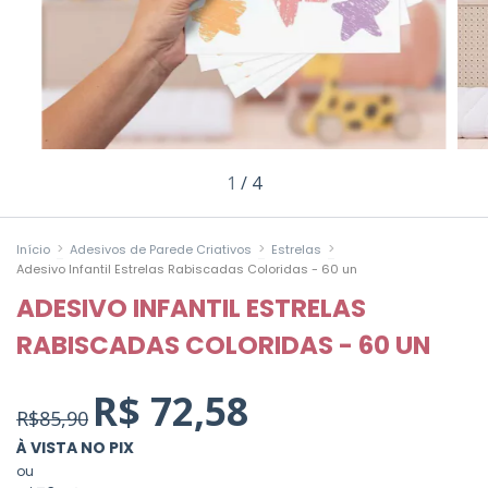
1
/
4
>
>
>
Início
Adesivos de Parede Criativos
Estrelas
Adesivo Infantil Estrelas Rabiscadas Coloridas - 60 un
ADESIVO INFANTIL ESTRELAS
RABISCADAS COLORIDAS - 60 UN
R$ 72,58
R$85,90
À VISTA NO PIX
ou