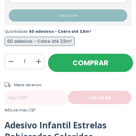
CALCULAR
Quantidade:
60 adesivos - Cobre até 3,5m²
60 adesivos - Cobre até 3,5m²
ALTERAR CEP
Entregas para o CEP:
Meios de envio
CALCULAR
Não sei meu CEP
Adesivo Infantil Estrelas