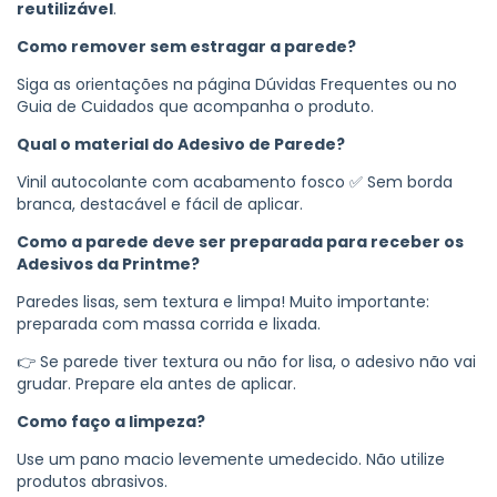
reutilizável
.
Como remover sem estragar a parede?
Siga as orientações na página Dúvidas Frequentes ou no
Guia de Cuidados que acompanha o produto.
Qual o material do Adesivo de Parede?
Vinil autocolante com acabamento fosco ✅ Sem borda
branca, destacável e fácil de aplicar.
Como a parede deve ser preparada para receber os
Adesivos da Printme?
Paredes lisas, sem textura e limpa! Muito importante:
preparada com massa corrida e lixada.
👉 Se parede tiver textura ou não for lisa, o adesivo não vai
grudar. Prepare ela antes de aplicar.
Como faço a limpeza?
Use um pano macio levemente umedecido. Não utilize
produtos abrasivos.