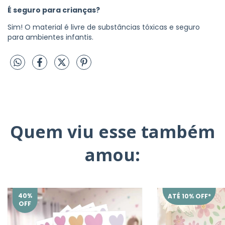
É seguro para crianças?
Sim! O material é livre de substâncias tóxicas e seguro
para ambientes infantis.
Quem viu esse também
amou:
40
%
ATÉ 10% OFF*
OFF