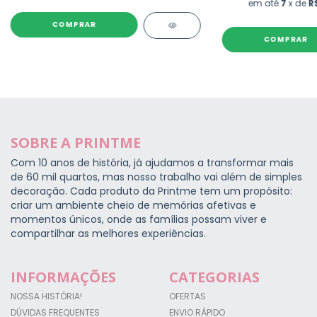
em até
7
x de
R
COMPRAR
COMPRAR
SOBRE A PRINTME
Com 10 anos de história, já ajudamos a transformar mais
de 60 mil quartos, mas nosso trabalho vai além de simples
decoração. Cada produto da Printme tem um propósito:
criar um ambiente cheio de memórias afetivas e
momentos únicos, onde as famílias possam viver e
compartilhar as melhores experiências.
INFORMAÇÕES
CATEGORIAS
NOSSA HISTÓRIA!
OFERTAS
DÚVIDAS FREQUENTES
ENVIO RÁPIDO