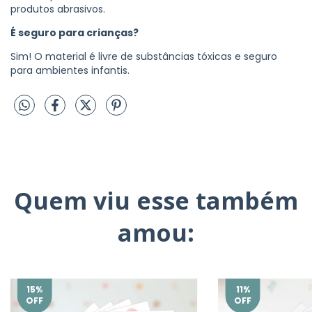
produtos abrasivos.
É seguro para crianças?
Sim! O material é livre de substâncias tóxicas e seguro
para ambientes infantis.
Quem viu esse também
amou:
15
%
11
%
OFF
OFF