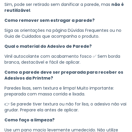
Sim, pode ser retirado sem danificar a parede, mas
não é
reutilizável
.
Como remover sem estragar a parede?
Siga as orientações na página Dúvidas Frequentes ou no
Guia de Cuidados que acompanha o produto.
Qual o material do Adesivo de Parede?
Vinil autocolante com acabamento fosco ✅ Sem borda
branca, destacável e fácil de aplicar.
Como a parede deve ser preparada para receber os
Adesivos da Printme?
Paredes lisas, sem textura e limpa! Muito importante:
preparada com massa corrida e lixada.
👉 Se parede tiver textura ou não for lisa, o adesivo não vai
grudar. Prepare ela antes de aplicar.
Como faço a limpeza?
Use um pano macio levemente umedecido. Não utilize