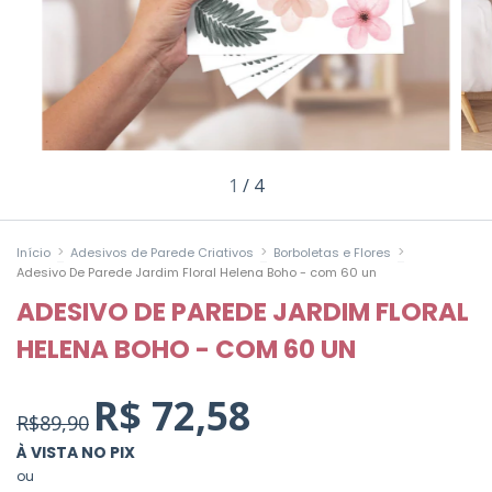
1
/
4
>
>
>
Início
Adesivos de Parede Criativos
Borboletas e Flores
Adesivo De Parede Jardim Floral Helena Boho - com 60 un
ADESIVO DE PAREDE JARDIM FLORAL
HELENA BOHO - COM 60 UN
R$ 72,58
R$89,90
À VISTA NO PIX
ou