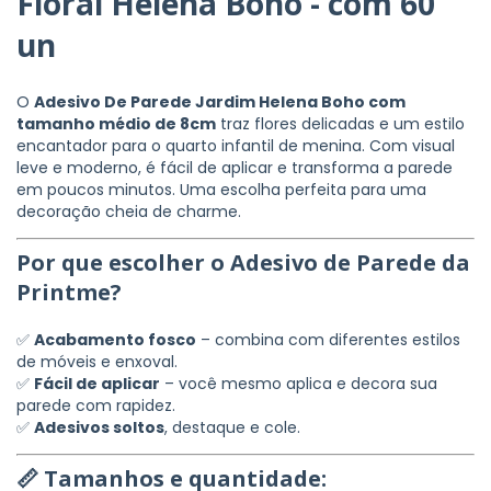
Floral Helena Boho - com 60
un
O
Adesivo De Parede Jardim Helena Boho com
tamanho médio de 8cm
traz flores delicadas e um estilo
encantador para o quarto infantil de menina. Com visual
leve e moderno, é fácil de aplicar e transforma a parede
em poucos minutos. Uma escolha perfeita para uma
decoração cheia de charme.
Por que escolher o Adesivo de Parede da
Printme?
✅
Acabamento fosco
– combina com diferentes estilos
de móveis e enxoval.
✅
Fácil de aplicar
– você mesmo aplica e decora sua
parede com rapidez.
✅
Adesivos soltos
, destaque e cole.
📏 Tamanhos e quantidade: