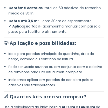
Contém 5 cartelas
, total de 60 adesivos de tamanho
médio de 8cm.
Cobre até 3,5 m²
- com 30cm de espaçamento.
✔
Aplicação fácil
– acompanha manual com passo a
passo para facilitar o alinhamento.
💡 Aplicação e possibilidades:
Ideal para paredes principais do quartinho, área do
berço, cômoda ou cantinho de leitura.
Pode ser usado sozinho ou em conjunto com o adesivo
de raminhos para um visual mais completo.
Indicamos aplicar em paredes de cor clara pois os
adesivos são transparentes.
📐 Quantos kits preciso comprar?
Use a calculadora ao lado: insira a
ALTURA
e
LARGURA
da