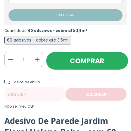
CALCULAR
Quantidade:
60 adesivos - cobre até 3,5m²
60 adesivos - cobre até 3,5m²
ALTERAR CEP
Entregas para o CEP:
Meios de envio
CALCULAR
Não sei meu CEP
Adesivo De Parede Jardim