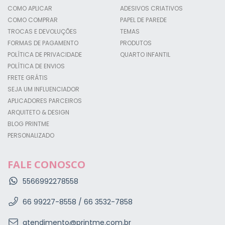
COMO APLICAR
ADESIVOS CRIATIVOS
COMO COMPRAR
PAPEL DE PAREDE
TROCAS E DEVOLUÇÕES
TEMAS
FORMAS DE PAGAMENTO
PRODUTOS
POLÍTICA DE PRIVACIDADE
QUARTO INFANTIL
POLÍTICA DE ENVIOS
FRETE GRÁTIS
SEJA UM INFLUENCIADOR
APLICADORES PARCEIROS
ARQUITETO & DESIGN
BLOG PRINTME
PERSONALIZADO
FALE CONOSCO
5566992278558
66 99227-8558 / 66 3532-7858
atendimento@printme.com.br